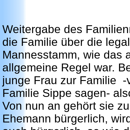
Weitergabe des Familien
die Familie über die le
Mannesstamm, wie das au
allgemeine Regel war. Bei
junge Frau zur Familie
-
Familie Sippe sagen- als
Von nun an gehört sie z
Ehemann bürgerlich, wird