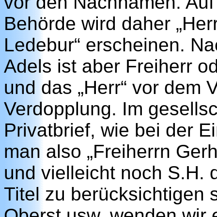
vor den Nachnamen. Auf
Behörde wird daher „Her
Ledebur“ erscheinen. Nac
Adels ist aber Freiherr o
und das „Herr“ vor dem 
Verdopplung. Im gesells
Privatbrief, wie bei der 
man also „Freiherrn Gerh
und vielleicht noch S.H.
Titel zu berücksichtigen si
Oberst usw. wenden wir