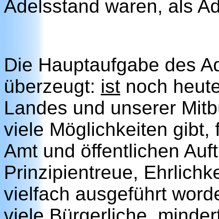
Adelsstand waren, als Ad
Die Hauptaufgabe des Ad
überzeugt:
ist
noch heute
Landes und unserer Mitb
viele Möglichkeiten gibt,
Amt und öffentlichen Auft
Prinzipientreue, Ehrlichke
vielfach ausgeführt word
viele Bürgerliche, minder