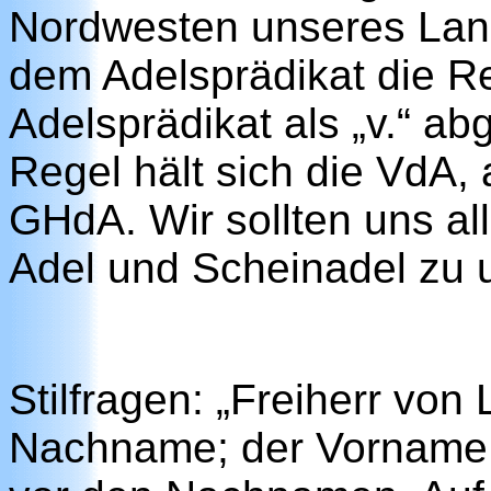
Nordwesten unseres Lande
dem Adelsprädikat die Re
Adelsprädikat als „v.“ ab
Regel hält sich die VdA, 
GHdA. Wir sollten uns al
Adel und Scheinadel zu 
Stilfragen: „Freiherr von 
Nachname; der Vorname 