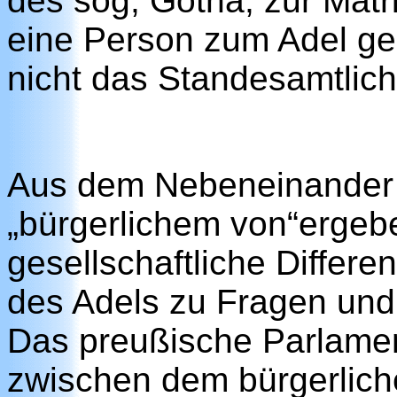
des sog, Gotha, zur Matr
eine Person zum Adel ge
nicht das Standesamtlic
Aus dem Nebeneinander v
„bürgerlichem von“ergebe
gesellschaftliche Differe
des Adels zu Fragen und
Das preußische Parlamen
zwischen dem bürgerliche