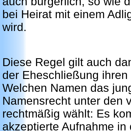
auch bürgerlich, so wie 
bei Heirat mit einem Adl
wird.
Diese Regel gilt auch da
der Eheschließung ihre
Welchen Namen das jung
Namensrecht unter den v
rechtmäßig wählt: Es kom
akzeptierte Aufnahme in 