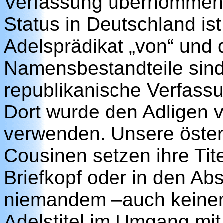
Verfassung übernommen u
Status in Deutschland ist
Adelsprädikat „von“ und d
Namensbestandteile sind.
republikanische Verfassu
Dort wurde den Adligen ve
verwenden. Unsere öster
Cousinen setzen ihre Tite
Briefkopf oder in den Ab
niemandem –auch keinem 
Adelstitel im Umgang mi