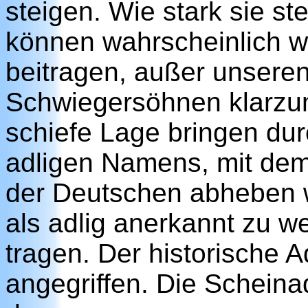
steigen. Wie stark sie st
können wahrscheinlich 
beitragen, außer unsere
Schwiegersöhnen klarzum
schiefe Lage bringen du
adligen Namens, mit dem 
der Deutschen abheben 
als adlig anerkannt zu 
tragen. Der historische A
angegriffen. Die Scheina