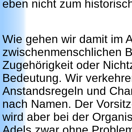
eben nicht zum historisc
Wie gehen wir damit im A
zwischenmenschlichen Be
Zugehörigkeit oder Nicht
Bedeutung. Wir verkehr
Anstandsregeln und Char
nach Namen. Der Vorsitz
wird aber bei der Organi
Adels zwar ohne Problem