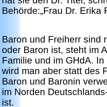
hat sie den Dr. Titel, sch
Behörde:„Frau Dr. Erika F
Baron und Freiherr sind r
oder Baron ist, steht im 
Familie und im GHdA. In 
wird man aber statt des F
Baron und Baronin verw
im Norden Deutschlands-
ist.