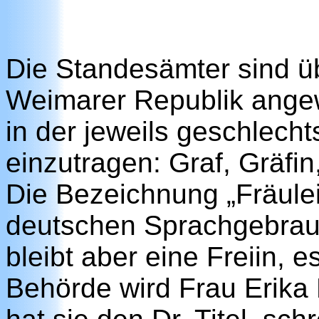
Die Standesämter sind ü
Weimarer Republik angew
in der jeweils geschlech
einzutragen: Graf, Gräfin,
Die Bezeichnung „Fräulei
deutschen Sprachgebrau
bleibt aber eine Freiin, e
Behörde wird Frau Erika 